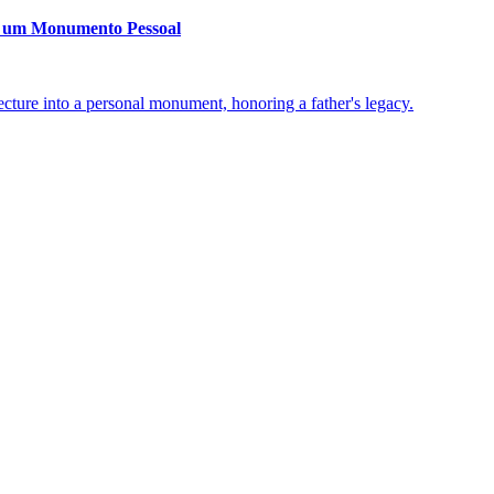
u um Monumento Pessoal
ecture into a personal monument, honoring a father's legacy.